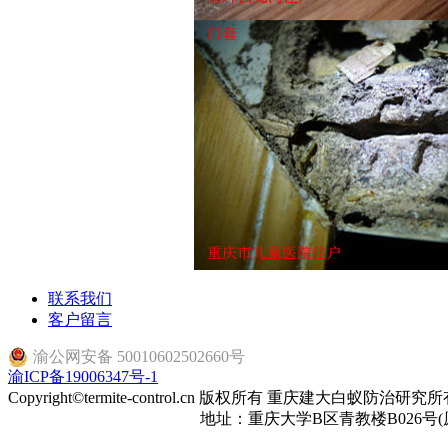
联系我们
客户留言
渝公网安备 50010602502660号
渝ICP备19006347号-1
Copyright©termite-control.cn 版权所有 重庆建大白蚁防治研
地址：重庆大学B区青教楼B026号(原建