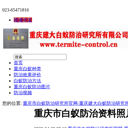
023-65471816
简体中文
首页
重庆白蚁种类
防治效果评价
白蚁防治方法
重庆白蚁防治图片
防治视频
您的位置:
重庆市白蚁防治研究所官网-重庆建大白蚁防治研究
重庆市白蚁防治资料照