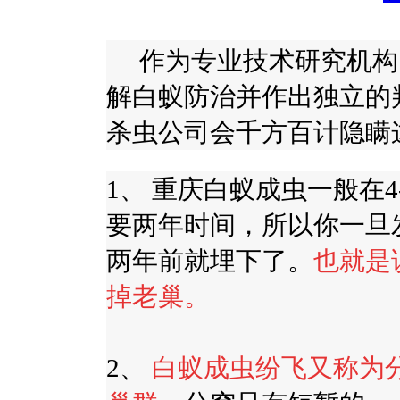
作为专业技术研究机构
解白蚁防治并作出独立的
杀虫公司会千方百计隐瞒
1
、
重庆白蚁成虫一般在
4
要两年时间，所以你一旦
两年前就埋下了。
也就是
掉老巢。
2、
白蚁成虫纷飞又称为