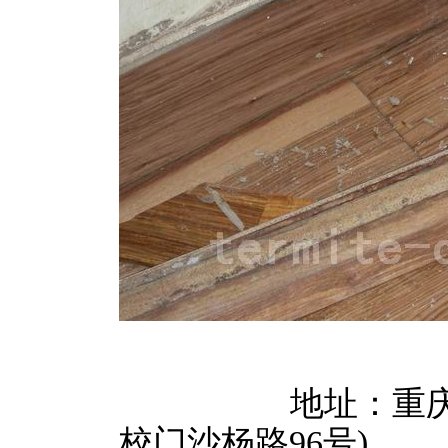
地址：重庆
校门沙杨路96号)