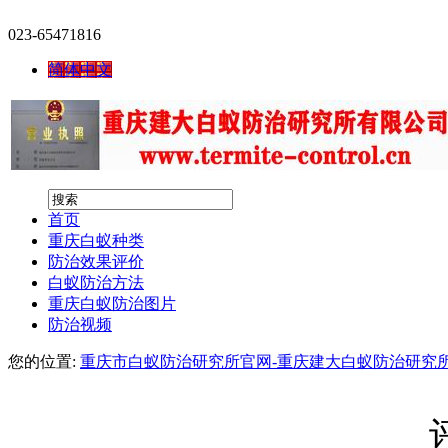
023-65471816
简体中文
首页
重庆白蚁种类
防治效果评价
白蚁防治方法
重庆白蚁防治图片
防治视频
您的位置:
重庆市白蚁防治研究所官网-重庆建大白蚁防治研究