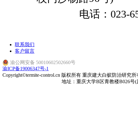
电话：023-65
联系我们
客户留言
渝公网安备 50010602502660号
渝ICP备19006347号-1
Copyright©termite-control.cn 版权所有 重庆建大白蚁防治研
地址：重庆大学B区青教楼B026号(原建